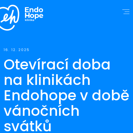
16. 12. 2025
Otevírací doba
na klinikách
Endohope v době
vánočních
svátků