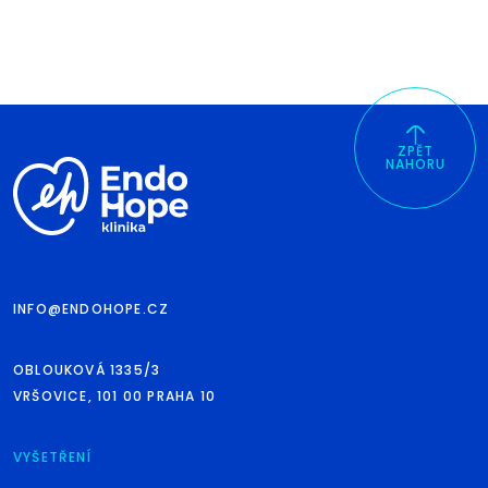
ZPĚT
NAHORU
INFO@ENDOHOPE.CZ
OBLOUKOVÁ 1335/3
VRŠOVICE, 101 00 PRAHA 10
VYŠETŘENÍ