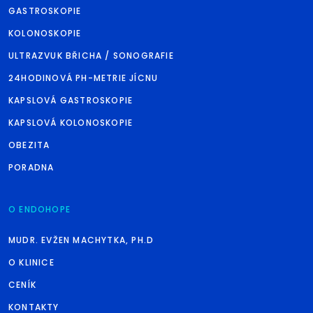
GASTROSKOPIE
KOLONOSKOPIE
ULTRAZVUK BŘICHA / SONOGRAFIE
24HODINOVÁ PH-METRIE JÍCNU
KAPSLOVÁ GASTROSKOPIE
KAPSLOVÁ KOLONOSKOPIE
OBEZITA
PORADNA
O ENDOHOPE
MUDR. EVŽEN MACHYTKA, PH.D
O KLINICE
CENÍK
KONTAKTY